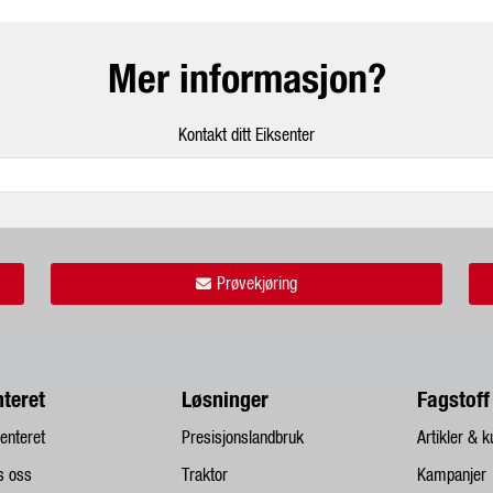
Mer informasjon?
Kontakt ditt Eiksenter
Prøvekjøring
nteret
Løsninger
Fagstoff
enteret
Presisjonslandbruk
Artikler & k
s oss
Traktor
Kampanjer