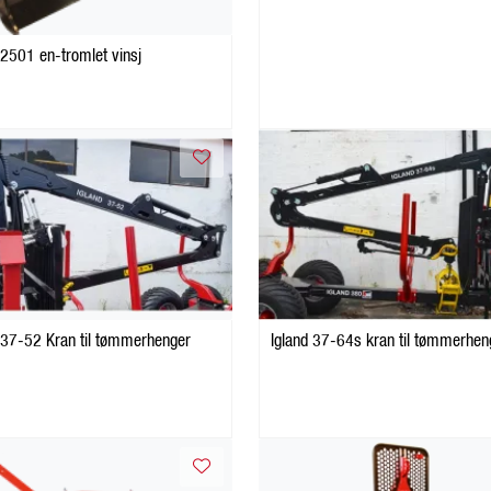
 2501 en-tromlet vinsj
 37-52 Kran til tømmerhenger
Igland 37-64s kran til tømmerhen