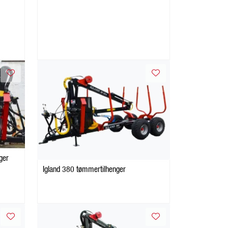
ger
Igland 380 tømmertilhenger