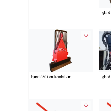
Igland
Igland 3501 en-tromlet vinsj
Igland