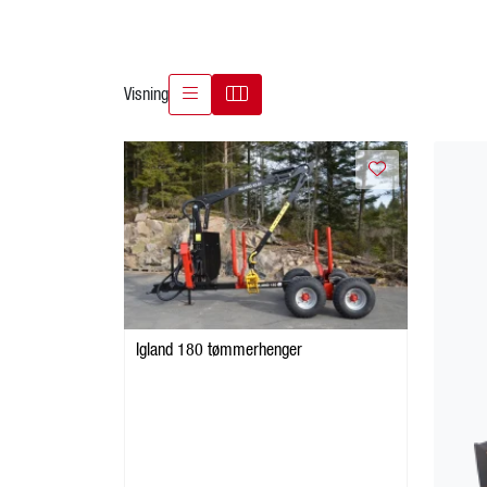
Visning
Igland 180 tømmerhenger