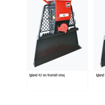
Igland 42 en-tromlet vinsj
Igland