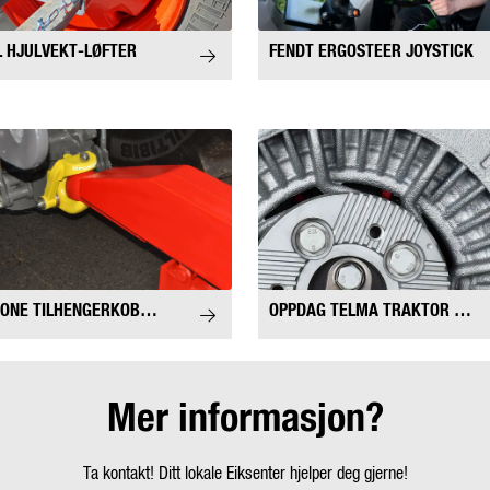
L HJULVEKT-LØFTER
FENDT ERGOSTEER JOYSTICK
DROMONE TILHENGERKOBLINGER OG TILHENGERFESTE
OPPDAG TELMA TRAKTOR RETARDER
Mer informasjon?
Ta kontakt! Ditt lokale Eiksenter hjelper deg gjerne!