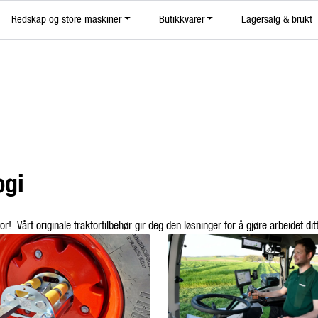
|
Redskap og store maskiner
Butikkvarer
Lagersalg & brukt
Nyhetsbrev
ogi
r! Vårt originale traktortilbehør gir deg den løsninger for å gjøre arbeidet di