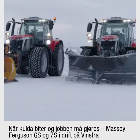
Når kulda biter og jobben må gjøres – Massey
Ferguson 6S og 7S i drift på Vinstra