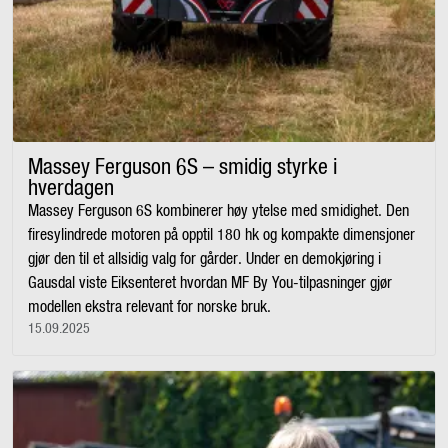
Massey Ferguson 6S – smidig styrke i
hverdagen
Massey Ferguson 6S kombinerer høy ytelse med smidighet. Den
firesylindrede motoren på opptil 180 hk og kompakte dimensjoner
gjør den til et allsidig valg for gårder. Under en demokjøring i
Gausdal viste Eiksenteret hvordan MF By You-tilpasninger gjør
modellen ekstra relevant for norske bruk.
15.09.2025