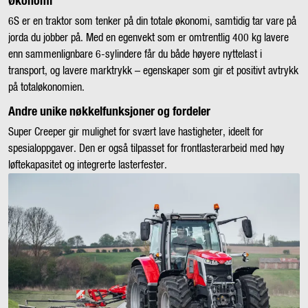
Økonomi
6S er en traktor som tenker på din totale økonomi, samtidig tar vare på
jorda du jobber på. Med en egenvekt som er omtrentlig 400 kg lavere
enn sammenlignbare 6-sylindere får du både høyere nyttelast i
transport, og lavere marktrykk – egenskaper som gir et positivt avtrykk
på totaløkonomien.
Andre unike nøkkelfunksjoner og fordeler
Super Creeper gir mulighet for svært lave hastigheter, ideelt for
spesialoppgaver. Den er også tilpasset for frontlasterarbeid med høy
løftekapasitet og integrerte lasterfester.