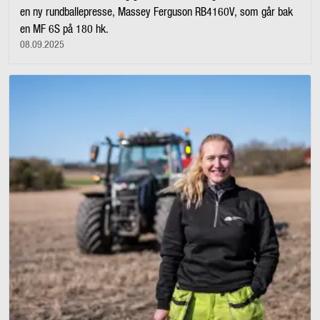
en ny rundballepresse, Massey Ferguson RB4160V, som går bak
en MF 6S på 180 hk.
08.09.2025