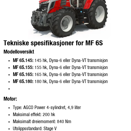
Tekniske spesifikasjoner for MF 6S
Modelloversikt
MF 6S.145:
145 hk, Dyna-6 eller Dyna-VT transmisjon
MF 6S.155:
155 hk, Dyna-6 eller Dyna-VT transmisjon
MF 6S.165:
165 hk, Dyna-6 eller Dyna-VT transmisjon
MF 6S.180:
180 hk, Dyna-6 eller Dyna-VT transmisjon
Motor:
Type: AGCO Power 4-sylindret, 4,9 liter
Maksimal effekt: 200 hk
Maksimalt dreiemoment: 840 Nm
Utslippsstandard: Stage V