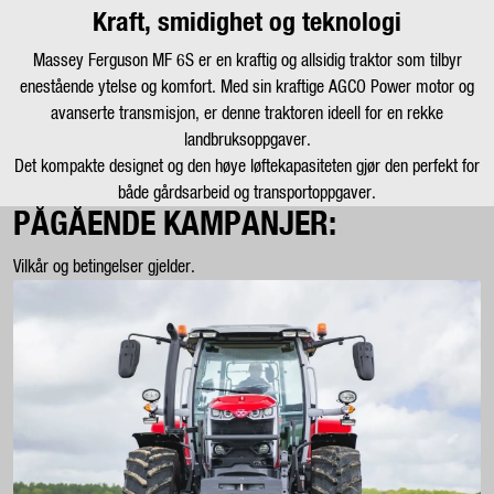
Kraft, smidighet og teknologi
Kampanjer
Massey Ferguson MF 6S er en kraftig og allsidig traktor som tilbyr
Karriere
enestående ytelse og komfort. Med sin kraftige AGCO Power motor og
avanserte transmisjon, er denne traktoren ideell for en rekke
landbruksoppgaver.
Det kompakte designet og den høye løftekapasiteten gjør den perfekt for
både gårdsarbeid og transportoppgaver.
PÅGÅENDE KAMPANJER:
Vilkår og betingelser gjelder.