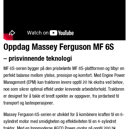
Oppdag Massey Ferguson MF 6S
– prisvinnende teknologi
MF 6S-serien bygger på den prisbelønte MF 8S-plattformen og tilbyr en
perfekt balanse mellom ytelse, presisjon og komfort. Med Engine Power
Management (EPM) kan traktoren levere opptil 20 hk ekstra ved behov,
noe som sikrer optimal effekt under krevende arbeidsforhold. Traktoren
er designet for å takle et bredt spekter av oppgaver, fra jordarbeid til
transport og lasteoperasjoner.
Massey Ferguson 6S-serien er utviklet for å kombinere kraften til en 6-
sylindret motor med smidigheten og effektiviteten til en 4-sylindret
traktor. Med en toppmoderne AGCO Power-motor på opptil 200 hk,