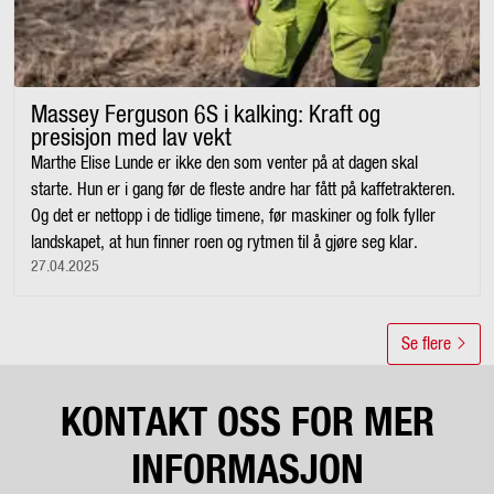
Massey Ferguson 6S i kalking: Kraft og
presisjon med lav vekt
Marthe Elise Lunde er ikke den som venter på at dagen skal
starte. Hun er i gang før de fleste andre har fått på kaffetrakteren.
Og det er nettopp i de tidlige timene, før maskiner og folk fyller
landskapet, at hun finner roen og rytmen til å gjøre seg klar.
27.04.2025
Se flere
KONTAKT OSS FOR MER
INFORMASJON