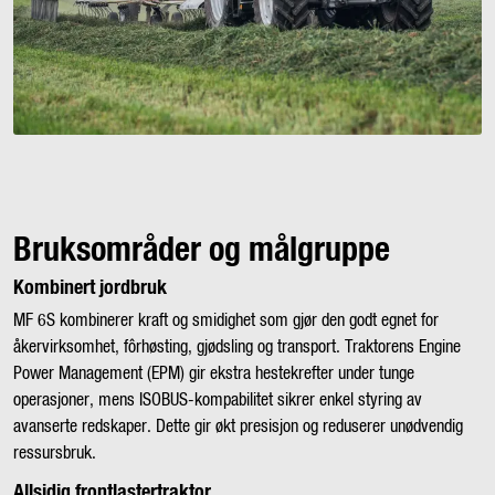
Bruksområder og målgruppe
Kombinert jordbruk
MF 6S kombinerer kraft og smidighet som gjør den godt egnet for
åkervirksomhet, fôrhøsting, gjødsling og transport. Traktorens Engine
Power Management (EPM) gir ekstra hestekrefter under tunge
operasjoner, mens ISOBUS-kompabilitet sikrer enkel styring av
avanserte redskaper. Dette gir økt presisjon og reduserer unødvendig
ressursbruk.
Allsidig frontlastertraktor