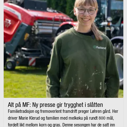
Alt på MF: Ny presse gir trygghet i slåtten
Familietradisjon og fremoverlent framdrift preger Løhren gård. Her
driver Marie Klerud og familien med melkeku på rundt 800 mål,
fordelt likt mellom korn og gras. Denne sesongen har de satt inn