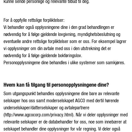
kunne sende personlige og relevante tilbud til deg.
For å oppfylle rettslige forpliktelser:
Vi behandler også opplysningene dine i den grad behandlingen er
nødvendig for å følge gjeldende lovgivning, myndighetsbeslutning og
eventuelle andre rettslige forpliktelser som er oss. For eksempel lagrer
vi opplysninger om din avtale med oss i den utstrekning det er
nødvendig for å følge gjeldende bokføringslov.
Personopplysningene dine behandles i ulike systemer som samkjøres.
Hvem kan få tilgang til personopplysningene dine?
Som utgangspunkt behandles opplysningene dine bare av relevante
selskaper hos oss samt moderselskapet AGCO med dertil hørende
underselskaper/datterselskaper og avtalepartnere
(http://www.agcocorp.com/privacy.html). Når vi deler opplysninger med
relevante selskaper er de databehandler for oss, noe som innebærer at
selskapet behandler dine opplysninger for vår regning. Vi deler også