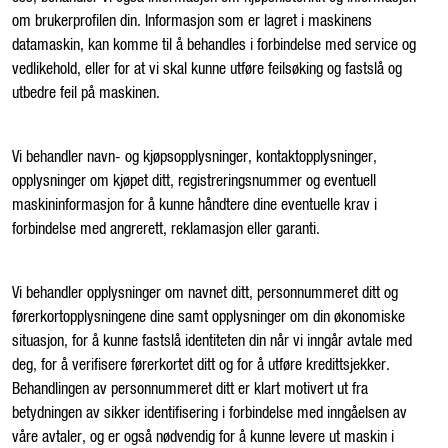
om brukerprofilen din. Informasjon som er lagret i maskinens
datamaskin, kan komme til å behandles i forbindelse med service og
vedlikehold, eller for at vi skal kunne utføre feilsøking og fastslå og
utbedre feil på maskinen.
Vi behandler navn- og kjøpsopplysninger, kontaktopplysninger,
opplysninger om kjøpet ditt, registreringsnummer og eventuell
maskininformasjon for å kunne håndtere dine eventuelle krav i
forbindelse med angrerett, reklamasjon eller garanti.
Vi behandler opplysninger om navnet ditt, personnummeret ditt og
førerkortopplysningene dine samt opplysninger om din økonomiske
situasjon, for å kunne fastslå identiteten din når vi inngår avtale med
deg, for å verifisere førerkortet ditt og for å utføre kredittsjekker.
Behandlingen av personnummeret ditt er klart motivert ut fra
betydningen av sikker identifisering i forbindelse med inngåelsen av
våre avtaler, og er også nødvendig for å kunne levere ut maskin i