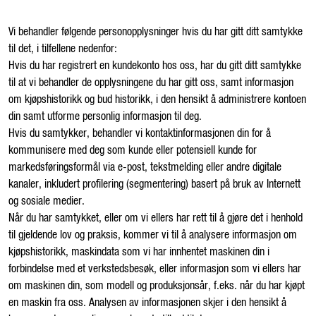
Vi behandler følgende personopplysninger hvis du har gitt ditt samtykke
til det, i tilfellene nedenfor:
Hvis du har registrert en kundekonto hos oss, har du gitt ditt samtykke
til at vi behandler de opplysningene du har gitt oss, samt informasjon
om kjøpshistorikk og bud historikk, i den hensikt å administrere kontoen
din samt utforme personlig informasjon til deg.
Hvis du samtykker, behandler vi kontaktinformasjonen din for å
kommunisere med deg som kunde eller potensiell kunde for
markedsføringsformål via e-post, tekstmelding eller andre digitale
kanaler, inkludert profilering (segmentering) basert på bruk av Internett
og sosiale medier.
Når du har samtykket, eller om vi ellers har rett til å gjøre det i henhold
til gjeldende lov og praksis, kommer vi til å analysere informasjon om
kjøpshistorikk, maskindata som vi har innhentet maskinen din i
forbindelse med et verkstedsbesøk, eller informasjon som vi ellers har
om maskinen din, som modell og produksjonsår, f.eks. når du har kjøpt
en maskin fra oss. Analysen av informasjonen skjer i den hensikt å