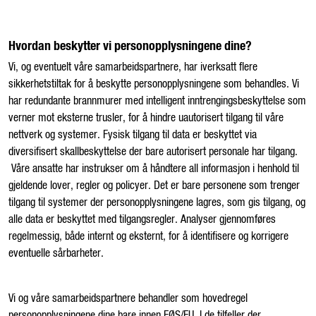
Hvordan beskytter vi personopplysningene dine?
Vi, og eventuelt våre samarbeidspartnere, har iverksatt flere
sikkerhetstiltak for å beskytte personopplysningene som behandles. Vi
har redundante brannmurer med intelligent inntrengingsbeskyttelse som
verner mot eksterne trusler, for å hindre uautorisert tilgang til våre
nettverk og systemer. Fysisk tilgang til data er beskyttet via
diversifisert skallbeskyttelse der bare autorisert personale har tilgang.
Våre ansatte har instrukser om å håndtere all informasjon i henhold til
gjeldende lover, regler og policyer. Det er bare personene som trenger
tilgang til systemer der personopplysningene lagres, som gis tilgang, og
alle data er beskyttet med tilgangsregler. Analyser gjennomføres
regelmessig, både internt og eksternt, for å identifisere og korrigere
eventuelle sårbarheter.
Vi og våre samarbeidspartnere behandler som hovedregel
personopplysningene dine bare innen EØS/EU. I de tilfeller der