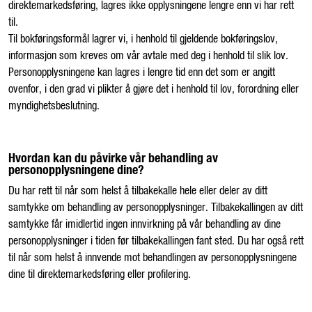
direktemarkedsføring, lagres ikke opplysningene lengre enn vi har rett
til.
Til bokføringsformål lagrer vi, i henhold til gjeldende bokføringslov,
informasjon som kreves om vår avtale med deg i henhold til slik lov.
Personopplysningene kan lagres i lengre tid enn det som er angitt
ovenfor, i den grad vi plikter å gjøre det i henhold til lov, forordning eller
myndighetsbeslutning.
Hvordan kan du påvirke vår behandling av
personopplysningene dine?
Du har rett til når som helst å tilbakekalle hele eller deler av ditt
samtykke om behandling av personopplysninger. Tilbakekallingen av ditt
samtykke får imidlertid ingen innvirkning på vår behandling av dine
personopplysninger i tiden før tilbakekallingen fant sted. Du har også rett
til når som helst å innvende mot behandlingen av personopplysningene
dine til direktemarkedsføring eller profilering.