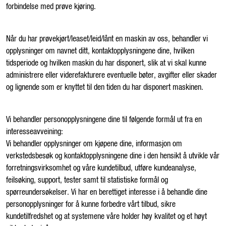
forbindelse med prøve kjøring.
Når du har prøvekjørt/leaset/leid/lånt en maskin av oss, behandler vi
opplysninger om navnet ditt, kontaktopplysningene dine, hvilken
tidsperiode og hvilken maskin du har disponert, slik at vi skal kunne
administrere eller viderefakturere eventuelle bøter, avgifter eller skader
og lignende som er knyttet til den tiden du har disponert maskinen.
Vi behandler personopplysningene dine til følgende formål ut fra en
interesseavveining:
Vi behandler opplysninger om kjøpene dine, informasjon om
verkstedsbesøk og kontaktopplysningene dine i den hensikt å utvikle vår
forretningsvirksomhet og våre kundetilbud, utføre kundeanalyse,
feilsøking, support, tester samt til statistiske formål og
spørreundersøkelser. Vi har en berettiget interesse i å behandle dine
personopplysninger for å kunne forbedre vårt tilbud, sikre
kundetilfredshet og at systemene våre holder høy kvalitet og et høyt