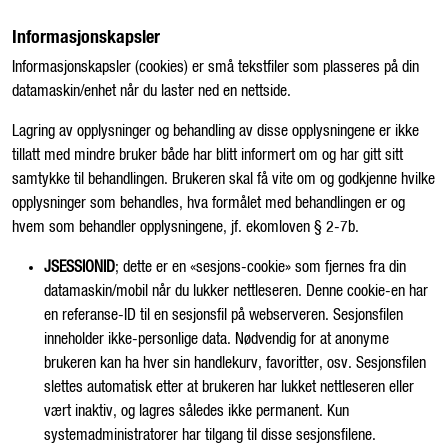
Informasjonskapsler
Informasjonskapsler (cookies) er små tekstfiler som plasseres på din
datamaskin/enhet når du laster ned en nettside.
Lagring av opplysninger og behandling av disse opplysningene er ikke
tillatt med mindre bruker både har blitt informert om og har gitt sitt
samtykke til behandlingen. Brukeren skal få vite om og godkjenne hvilke
opplysninger som behandles, hva formålet med behandlingen er og
hvem som behandler opplysningene, jf. ekomloven § 2-7b.
JSESSIONID
; dette er en «sesjons-cookie» som fjernes fra din
datamaskin/mobil når du lukker nettleseren. Denne cookie-en har
en referanse-ID til en sesjonsfil på webserveren. Sesjonsfilen
inneholder ikke-personlige data. Nødvendig for at anonyme
brukeren kan ha hver sin handlekurv, favoritter, osv. Sesjonsfilen
slettes automatisk etter at brukeren har lukket nettleseren eller
vært inaktiv, og lagres således ikke permanent. Kun
systemadministratorer har tilgang til disse sesjonsfilene.