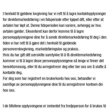
I henhold til gjeldene lovgivning har vi rett til å lagre kontaktopplysninger
for direktemarkedsføring i en tidsperiode etter kjøpet ditt, eller etter at
avtalen har løpt ut. Denne tidsperioden kan variere, avhengig av hva
avtalen gjelder. Eiksenteret kan derfor komme til å lagre
personopplysningene dine for å sende direktemarkedsføring til deg i den
tiden vi har rett til å gjøre det i henhold til gjeldende
personvernlovgivning, markedsføringslov og praksis.
Hvis du har gitt ditt særskilte samtykke til å få direktemarkedsføring
kommer vi til å lagre disse personopplysningene så lenge vi finner det
hensiktsmessig, eller til du avregistrerer deg eller ber oss om å slutte å
kontakte deg.
For deg som har registrert en brukerkonto hos oss, behandler vi
samtlige av personopplysningene dine til du avregistrerer kontoen din
hos oss.
I de tilfellene opplysningene er innhentet fra tredjeperson for å brukes til