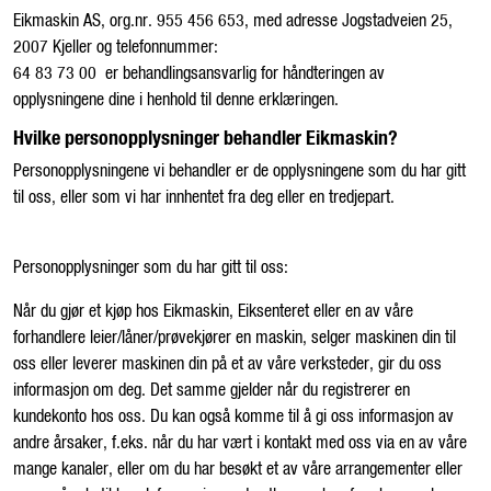
Eikmaskin AS, org.nr. 955 456 653, med adresse Jogstadveien 25,
Kampanjer
2007 Kjeller og telefonnummer:
64 83 73 00 er behandlingsansvarlig for håndteringen av
Karriere
opplysningene dine i henhold til denne erklæringen.
Hvilke personopplysninger behandler Eikmaskin?
Personopplysningene vi behandler er de opplysningene som du har gitt
til oss, eller som vi har innhentet fra deg eller en tredjepart.
Personopplysninger som du har gitt til oss:
Når du gjør et kjøp hos Eikmaskin, Eiksenteret eller en av våre
forhandlere leier/låner/prøvekjører en maskin, selger maskinen din til
oss eller leverer maskinen din på et av våre verksteder, gir du oss
informasjon om deg. Det samme gjelder når du registrerer en
kundekonto hos oss. Du kan også komme til å gi oss informasjon av
andre årsaker, f.eks. når du har vært i kontakt med oss via en av våre
mange kanaler, eller om du har besøkt et av våre arrangementer eller