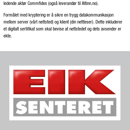
ledende aktør Commfides (også leverandør til Altinn.no).
Formålet med kryptering er å sikre en trygg datakommunikasjon
mellom server (vårt nettsted) og klient (din nettleser). Dette inkluderer
et digitalt sertifikat som skal bevise at nettstedet og dets avsender er
ekte.