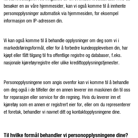
besøker en av våre hjemmesider, kan vi også komme til å innhente
personopplysninger automatisk via hjemmesiden, for eksempel
informasjon om IP-adressen din.
Vi kan også komme til å behandle opplysninger om deg som vi i
markedsføringsformål, eller for å forbedre kundeopplevelsen din, har
kjøpt eller fått tilgang til fra offentlige registre og databaser, f.eks.
nasjonale kjøretøyregistre eller ulike kredittopplysningstjenester.
Personopplysningene som angis ovenfor kan vi komme til å behandle
om deg også i de tilfeller der en annen leverer inn maskinen din til oss
for reparasjon eller service for din regning. Hvis du leverer inn et
kjøretøy som en annen er registrert eier for, eller om du representerer
et foretak, behandler vi navnet ditt og kontaktopplysningene dine.
Til hvilke formål behandler vi personopplysningene dine?