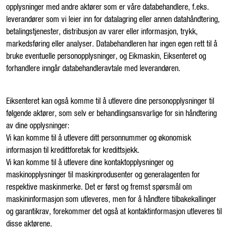
opplysninger med andre aktører som er våre databehandlere, f.eks.
leverandører som vi leier inn for datalagring eller annen datahåndtering,
betalingstjenester, distribusjon av varer eller informasjon, trykk,
markedsføring eller analyser. Databehandleren har ingen egen rett til å
bruke eventuelle personopplysninger, og Eikmaskin, Eiksenteret og
forhandlere inngår databehandleravtale med leverandøren.
Eiksenteret kan også komme til å utlevere dine personopplysninger til
følgende aktører, som selv er behandlingsansvarlige for sin håndtering
av dine opplysninger:
Vi kan komme til å utlevere ditt personnummer og økonomisk
informasjon til kredittforetak for kredittsjekk.
Vi kan komme til å utlevere dine kontaktopplysninger og
maskinopplysninger til maskinprodusenter og generalagenten for
respektive maskinmerke. Det er først og fremst spørsmål om
maskininformasjon som utleveres, men for å håndtere tilbakekallinger
og garantikrav, forekommer det også at kontaktinformasjon utleveres til
disse aktørene.