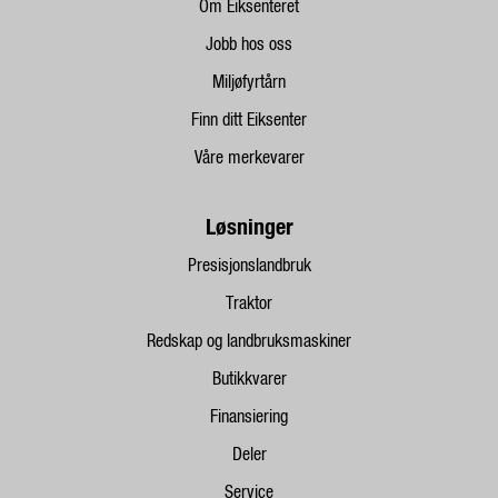
Om Eiksenteret
Jobb hos oss
Miljøfyrtårn
Finn ditt Eiksenter
Våre merkevarer
Løsninger
Presisjonslandbruk
Traktor
Redskap og landbruksmaskiner
Butikkvarer
Finansiering
Deler
Service