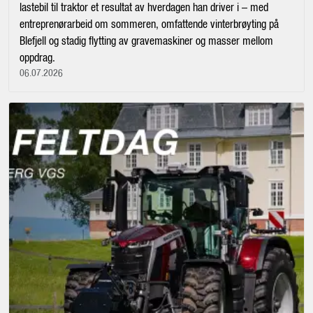
lastebil til traktor et resultat av hverdagen han driver i – med
entreprenørarbeid om sommeren, omfattende vinterbrøyting på
Blefjell og stadig flytting av gravemaskiner og masser mellom
oppdrag.
06.07.2026