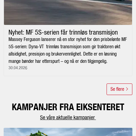
Nyhet: MF 5S-serien får trinnløs transmisjon
Massey Ferguson lanserer nå en stor nyhet for den prisbelønte MF
5S-serien: Dyna-VT trinnløs transmisjon som gir traktoren økt
allsidighet, presisjon og brukervennlighet. Dette er en løsning
mange bønder har etterspurt – og nå er den tilgjengelig.
30.04.2026
Se flere
KAMPANJER FRA EIKSENTERET
Se våre aktuelle kampanjer