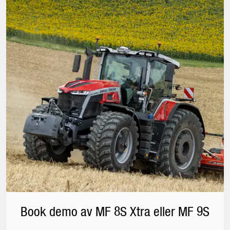
Book demo av MF 8S Xtra eller MF 9S