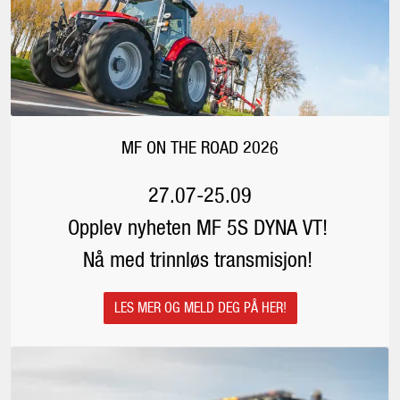
MF ON THE ROAD 2026
27.07-25.09
Opplev nyheten MF 5S DYNA VT!
Nå med trinnløs transmisjon!
LES MER OG MELD DEG PÅ HER!