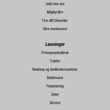
Jobb hos oss
Miljøfyrtårn
Finn ditt Eiksenter
Våre merkevarer
Løsninger
Presisjonslandbruk
Traktor
Redskap og landbruksmaskiner
Butikkvarer
Finansiering
Deler
Service