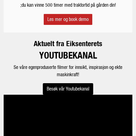
;du kan vinne 500 timer med traktortid på gården din!
Les mer og book demo
Aktuelt fra Eiksenterets
YOUTUBEKANAL
Se våre egenproduserte filmer for innsikt, inspirasjon og ekte
maskinkraft!
Besøk vår Youtubekanal