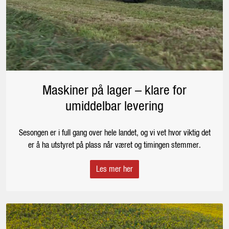
Maskiner på lager – klare for
umiddelbar levering
Sesongen er i full gang over hele landet, og vi vet hvor viktig det
er å ha utstyret på plass når været og timingen stemmer.
Les mer her