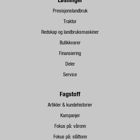
Løsninger
Presisjonslandbruk
Traktor
Redskap og landbruksmaskiner
Butikkvarer
Finansiering
Deler
Service
Fagstoff
Artikler & kundehistorier
Kampanjer
Fokus på: våronn
Fokus på: slåttonn