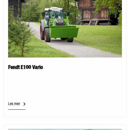
Fendt E100 Vario
Les mer