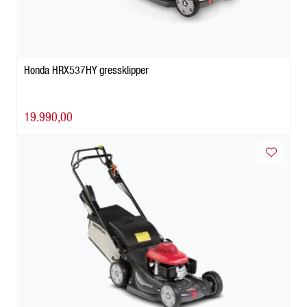
Honda HRX537HY gressklipper
19.990,00