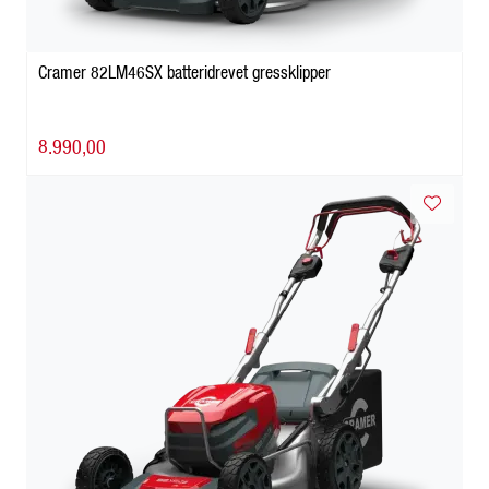
Cramer 82LM46SX batteridrevet gressklipper
8.990,00