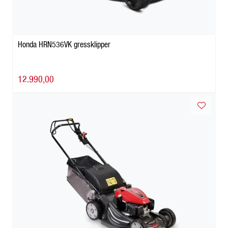
Honda HRN536VK gressklipper
12.990,00