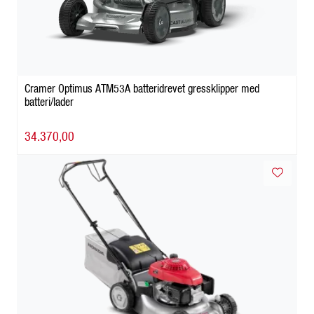
Cramer Optimus ATM53A batteridrevet gressklipper med
batteri/lader
34.370,00