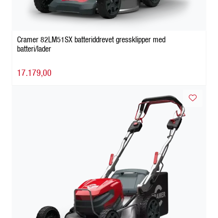
Cramer 82LM51SX batteriddrevet gressklipper med
batteri/lader
17.179,00