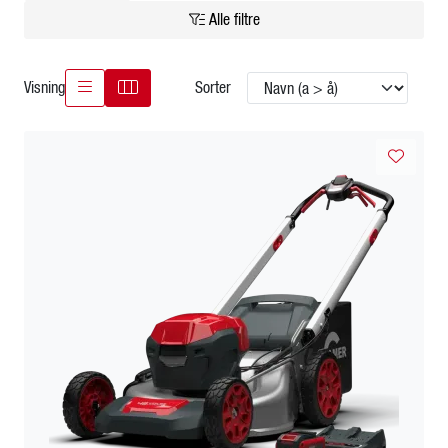
Alle filtre
Kampanjer
Karriere
Visning
Sorter