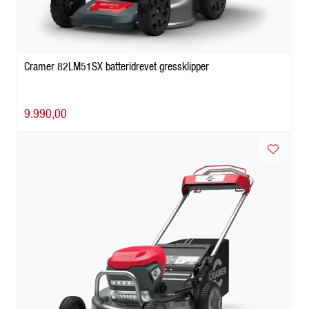
Cramer 82LM51SX batteridrevet gressklipper
9.990,00