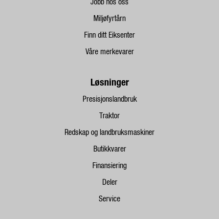
Jobb hos oss
Miljøfyrtårn
Finn ditt Eiksenter
Våre merkevarer
Løsninger
Presisjonslandbruk
Traktor
Redskap og landbruksmaskiner
Butikkvarer
Finansiering
Deler
Service