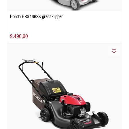
Honda HRG466SK gressklipper
9.490,00