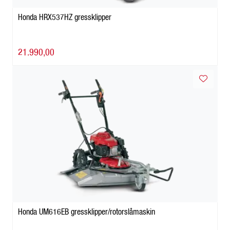
Honda HRX537HZ gressklipper
21.990,00
Honda UM616EB gressklipper/rotorslåmaskin