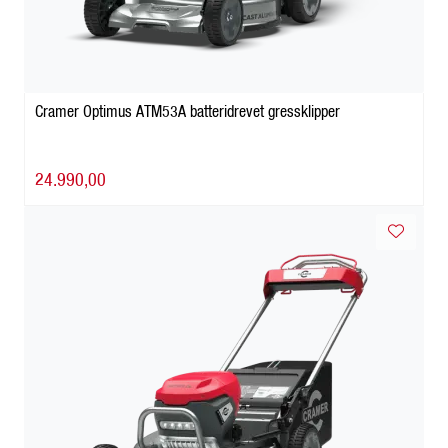
Cramer Optimus ATM53A batteridrevet gressklipper
24.990,00