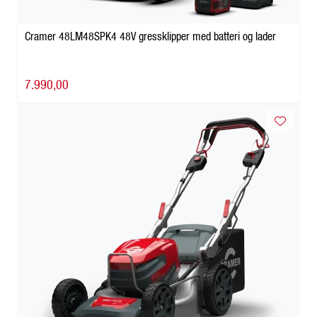
Cramer 48LM48SPK4 48V gressklipper med batteri og lader
7.990,00