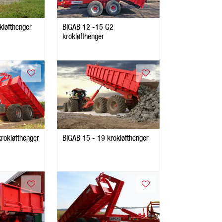
kløfthenger
BIGAB 12 -15 G2
krokløfthenger
rokløfthenger
BIGAB 15 - 19 krokløfthenger