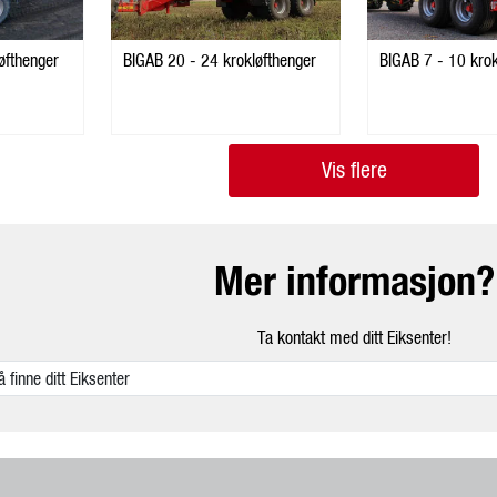
øfthenger
BIGAB 20 - 24 krokløfthenger
BIGAB 7
Vis flere
Mer informasjon?
Ta kontakt med ditt Eiksenter!