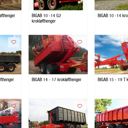
 27 krokløfthenger
BIGAB 10 -14 G2
BIGAB 10 -14 kro
krokløfthenger
fthenger
BIGAB 14 - 17 krokløfthenger
BIGAB 15 - 19 T k