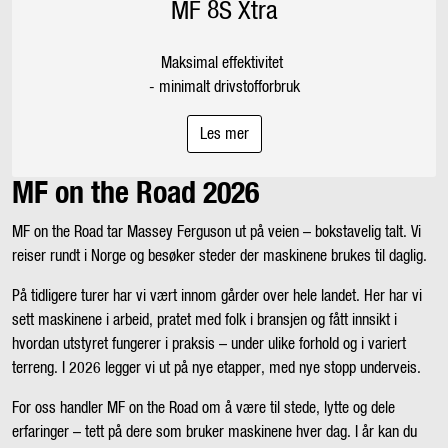
MF 8S Xtra
Maksimal effektivitet
- minimalt drivstofforbruk
Les mer
MF on the Road 2026
MF on the Road tar Massey Ferguson ut på veien – bokstavelig talt. Vi
reiser rundt i Norge og besøker steder der maskinene brukes til daglig.
På tidligere turer har vi vært innom gårder over hele landet. Her har vi
sett maskinene i arbeid, pratet med folk i bransjen og fått innsikt i
hvordan utstyret fungerer i praksis – under ulike forhold og i variert
terreng. I 2026 legger vi ut på nye etapper, med nye stopp underveis.
For oss handler MF on the Road om å være til stede, lytte og dele
erfaringer – tett på dere som bruker maskinene hver dag. I år kan du