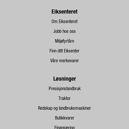
Eiksenteret
Om Eiksenteret
Jobb hos oss
Miljøfyrtårn
Finn ditt Eiksenter
Våre merkevarer
Løsninger
Presisjonslandbruk
Traktor
Redskap og landbruksmaskiner
Butikkvarer
Finansiering