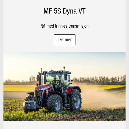
MF 5S Dyna VT
Nå med trinnløs transmisjon
Les mer