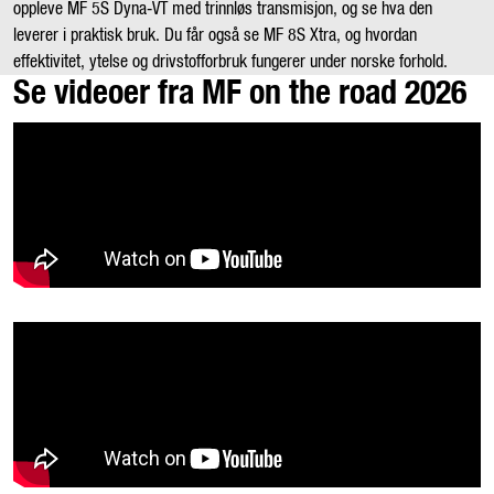
oppleve MF 5S Dyna‑VT med trinnløs transmisjon, og se hva den
leverer i praktisk bruk. Du får også se MF 8S Xtra, og hvordan
effektivitet, ytelse og drivstofforbruk fungerer under norske forhold.
Se videoer fra MF on the road 2026