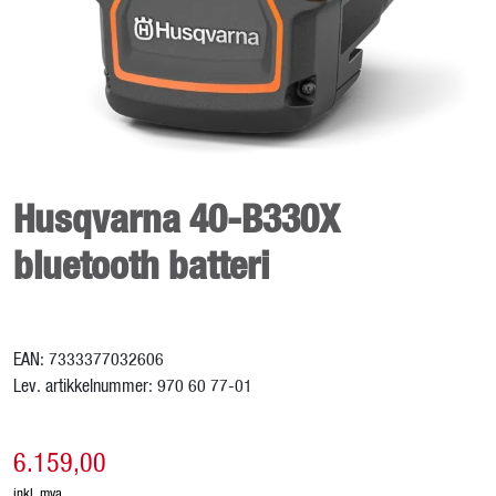
Kampanjer
Karriere
Husqvarna 40-B330X
bluetooth batteri
EAN:
7333377032606
Lev. artikkelnummer:
970 60 77-01
6.159,00
inkl. mva.