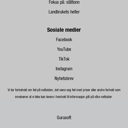
Fokus på: slåttonn
Landbrukets helter
Sosiale medier
Facebook
YouTube
TikTok
Instagram
Nyhetsbrev
Vi tar forbehold om feil på nettsiden, det være seg feil med priser eller andre forhold som
innebærer at vi ikke kan levere i henhold til informasjon gitt på våre nettsider.
Gurusoft