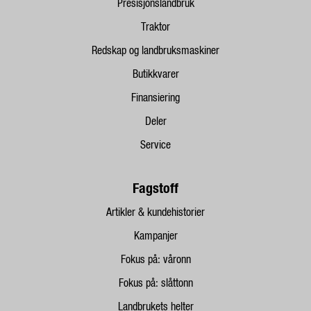
Presisjonslandbruk
Traktor
Redskap og landbruksmaskiner
Butikkvarer
Finansiering
Deler
Service
Fagstoff
Artikler & kundehistorier
Kampanjer
Fokus på: våronn
Fokus på: slåttonn
Landbrukets helter