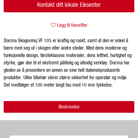
Kontakt ditt lokale Eiksenter
Legg til favoritter
Docma Skogsvinsj VF 105 er kraftig og raskt, samt at den er enkel å
bære med seg ut i skogen eller andre steder. Med dens moderne og
funksjonelle design, førsteklasses materialer, dens letthet, hurtighet og
styrke, gjør den til et ekstremt pålitelig og allsidig verktøy. Docma har
gleden av å presentere en annen av sine helt italienskproduserte
produkter. Ulike tilbehør sikrer større sikkerhet for operatør og miljø.
Det medfølger et 100 meter langt tau med 10 mm tykkelse.
Beskrivelse