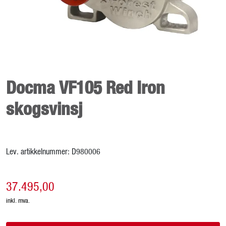
Kampanjer
Karriere
Docma VF105 Red Iron
skogsvinsj
Lev. artikkelnummer:
D980006
37.495,00
inkl. mva.