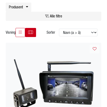
Kampanjer
Produsent
Alle filtre
Karriere
Visning
Sorter