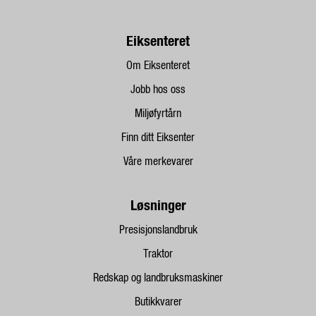
Eiksenteret
Om Eiksenteret
Jobb hos oss
Miljøfyrtårn
Finn ditt Eiksenter
Våre merkevarer
Løsninger
Presisjonslandbruk
Traktor
Redskap og landbruksmaskiner
Butikkvarer