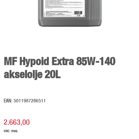
Kampanjer
Karriere
MF Hypoid Extra 85W-140
akselolje 20L
EAN:
5011987286511
2.663,00
inkl. mva.