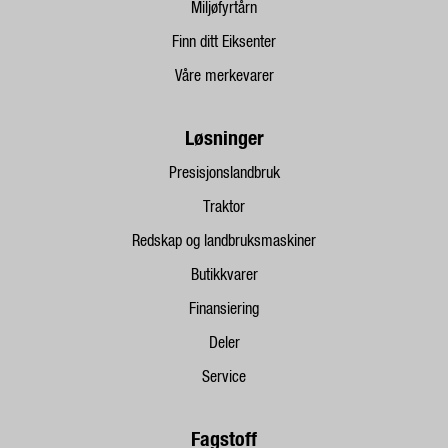
Miljøfyrtårn
Finn ditt Eiksenter
Våre merkevarer
Løsninger
Presisjonslandbruk
Traktor
Redskap og landbruksmaskiner
Butikkvarer
Finansiering
Deler
Service
Fagstoff