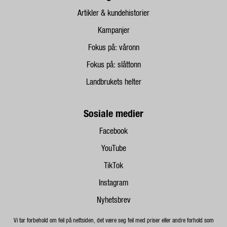
Artikler & kundehistorier
Kampanjer
Fokus på: våronn
Fokus på: slåttonn
Landbrukets helter
Sosiale medier
Facebook
YouTube
TikTok
Instagram
Nyhetsbrev
Vi tar forbehold om feil på nettsiden, det være seg feil med priser eller andre forhold som