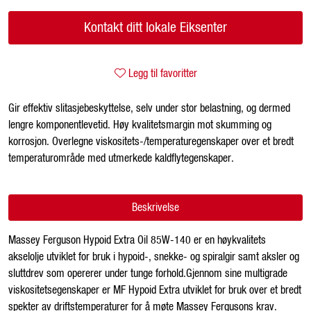
Kontakt ditt lokale Eiksenter
Legg til favoritter
Gir effektiv slitasjebeskyttelse, selv under stor belastning, og dermed
lengre komponentlevetid. Høy kvalitetsmargin mot skumming og
korrosjon. Overlegne viskositets-/temperaturegenskaper over et bredt
temperaturområde med utmerkede kaldflytegenskaper.
Beskrivelse
Massey Ferguson Hypoid Extra Oil 85W-140 er en høykvalitets
akselolje utviklet for bruk i hypoid-, snekke- og spiralgir samt aksler og
sluttdrev som opererer under tunge forhold.Gjennom sine multigrade
viskositetsegenskaper er MF Hypoid Extra utviklet for bruk over et bredt
spekter av driftstemperaturer for å møte Massey Fergusons krav.