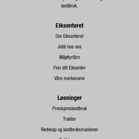
landbruk.
Eiksenteret
Om Eiksenteret
Jobb hos oss
Miljøfyrtårn
Finn ditt Eiksenter
Våre merkevarer
Løsninger
Presisjonslandbruk
Traktor
Redskap og landbruksmaskiner