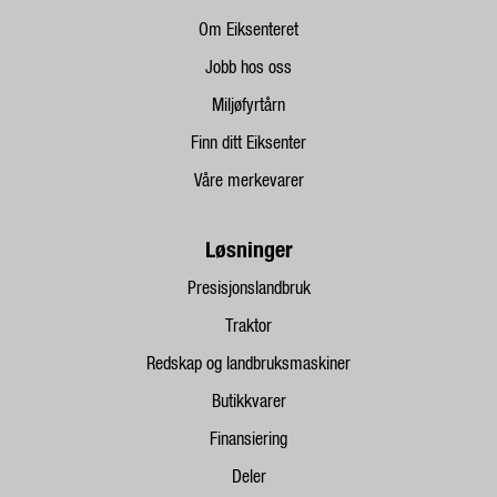
Om Eiksenteret
Jobb hos oss
Miljøfyrtårn
Finn ditt Eiksenter
Våre merkevarer
Løsninger
Presisjonslandbruk
Traktor
Redskap og landbruksmaskiner
Butikkvarer
Finansiering
Deler