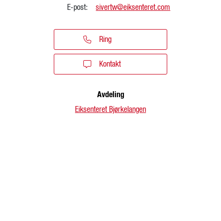
E-post:
sivertw@eiksenteret.com
Ring
Kontakt
Avdeling
Eiksenteret Bjørkelangen